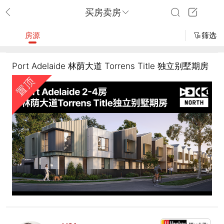
买房卖房
房源
筛选
Port Adelaide 林荫大道 Torrens Title 独立别墅期房