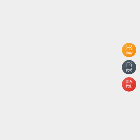
功能
发帖
联系
我们