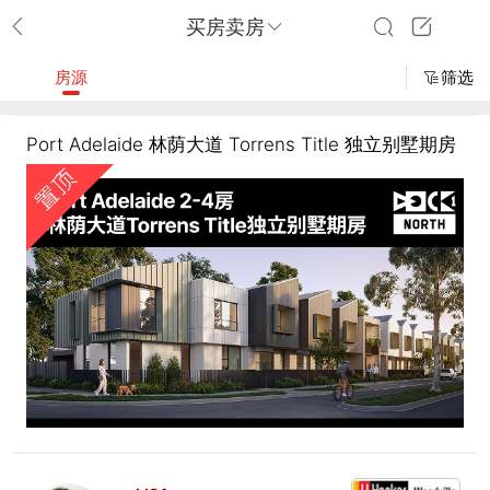
买房卖房
房源
筛选
Port Adelaide 林荫大道 Torrens Title 独立别墅期房