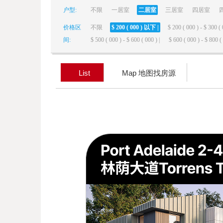
户型:
不限
一居室
二居室
三居室
四居室
elai
价格区
不限
$ 200 ( 000 ) 以下 |
$ 200 ( 000 ) - $ 300 ( 
间:
$ 500 ( 000 ) - $ 600 ( 000 ) |
$ 600 ( 000 ) - $ 800 ( 
List
Map 地图找房源
de