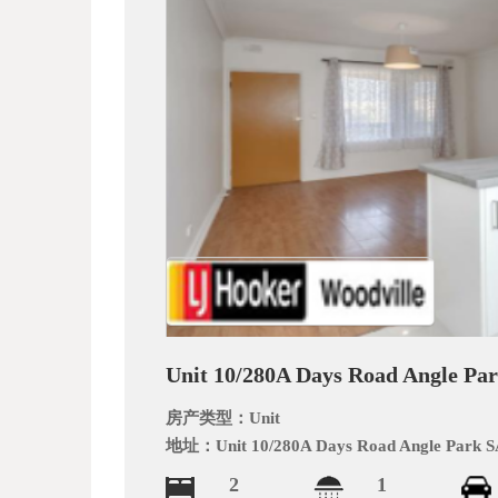
_
Unit 10/280A Days Road Angle Pa
阿
房产类型：
Unit
地址：
Unit 10/280A Days Road Angle Park S
2
1