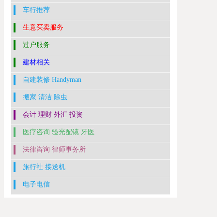
车行推荐
生意买卖服务
过户服务
建材相关
自建装修 Handyman
搬家 清洁 除虫
会计 理财 外汇 投资
医疗咨询 验光配镜 牙医
法律咨询 律师事务所
旅行社 接送机
电子电信