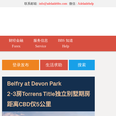
联系邮箱 :
info@adelaidebbs.com
微信 :
Adelaidehelp
财经金融
服务信息
BBS 知道
Forex
Service
Help
登录发布
生活求助
搜索