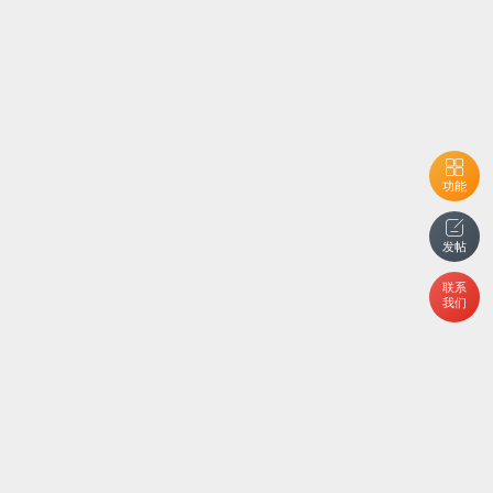
功能
发帖
联系
我们