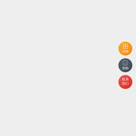
功能
发帖
联系
我们