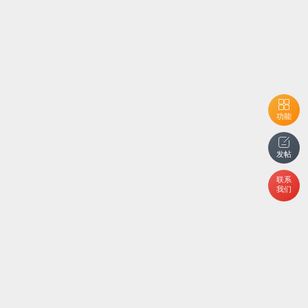
功能
发帖
联系
我们