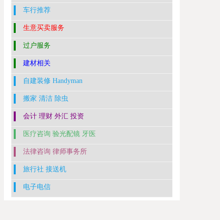
车行推荐
生意买卖服务
过户服务
建材相关
自建装修 Handyman
搬家 清洁 除虫
会计 理财 外汇 投资
医疗咨询 验光配镜 牙医
法律咨询 律师事务所
旅行社 接送机
电子电信