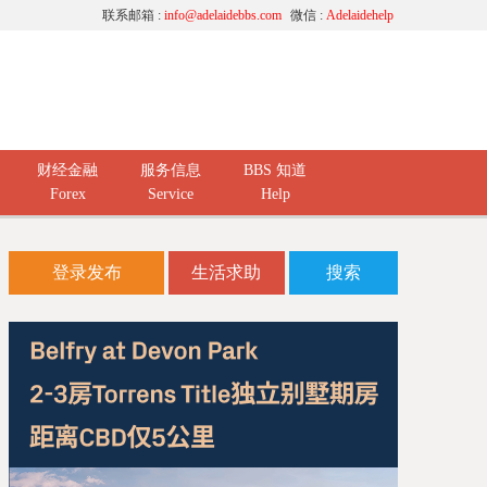
联系邮箱 :
info@adelaidebbs.com
微信 :
Adelaidehelp
财经金融
服务信息
BBS 知道
Forex
Service
Help
登录发布
生活求助
搜索