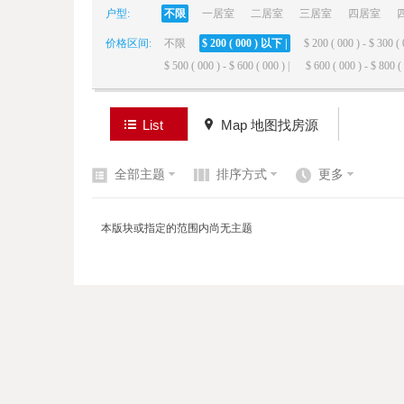
户型:
不限
一居室
二居室
三居室
四居室
价格区间:
不限
$ 200 ( 000 ) 以下 |
$ 200 ( 000 ) - $ 300 ( 
elai
$ 500 ( 000 ) - $ 600 ( 000 ) |
$ 600 ( 000 ) - $ 800 ( 
List
Map 地图找房源
全部主题
排序方式
更多
de
本版块或指定的范围内尚无主题