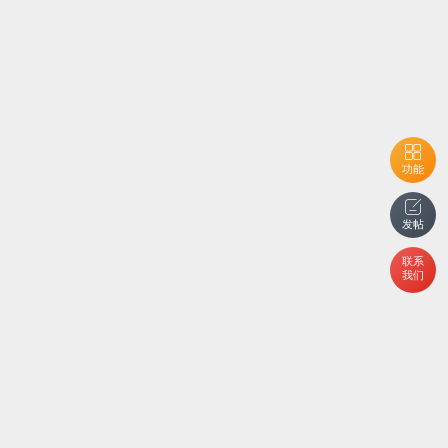
功能
发帖
联系
我们