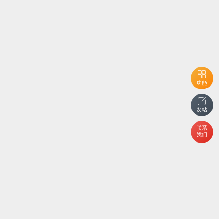
功能
发帖
联系
我们