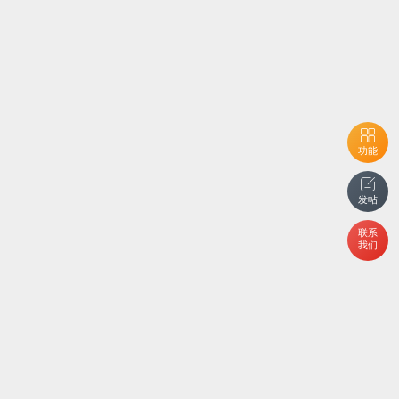
功能
发帖
联系
我们