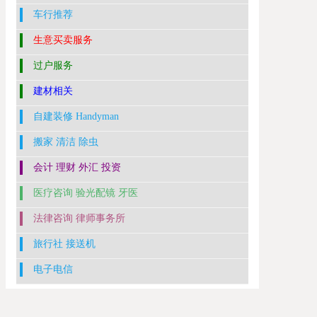
车行推荐
生意买卖服务
过户服务
建材相关
自建装修 Handyman
搬家 清洁 除虫
会计 理财 外汇 投资
医疗咨询 验光配镜 牙医
法律咨询 律师事务所
旅行社 接送机
电子电信