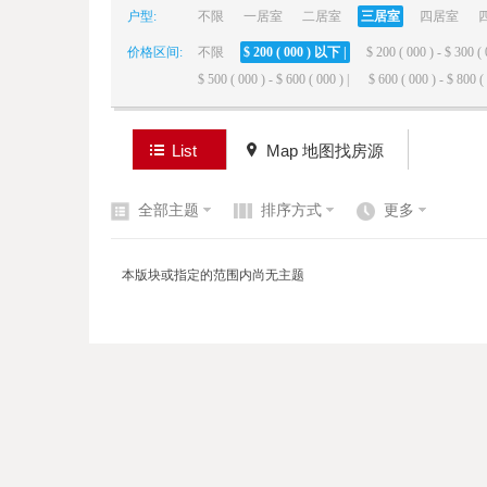
户型:
不限
一居室
二居室
三居室
四居室
价格区间:
不限
$ 200 ( 000 ) 以下 |
$ 200 ( 000 ) - $ 300 ( 
elai
$ 500 ( 000 ) - $ 600 ( 000 ) |
$ 600 ( 000 ) - $ 800 ( 
List
Map 地图找房源
全部主题
排序方式
更多
de
本版块或指定的范围内尚无主题