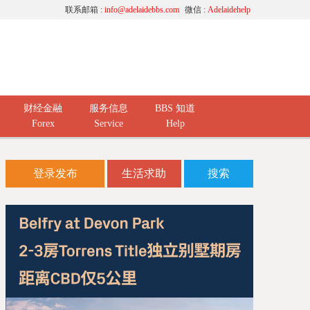
联系邮箱 :
info@adelaidebbs.com
微信 :
Adelaidehelp
财经金融
服务信息
BBS 知道
Forex
Service
Help
登录发布
生活求助
搜索