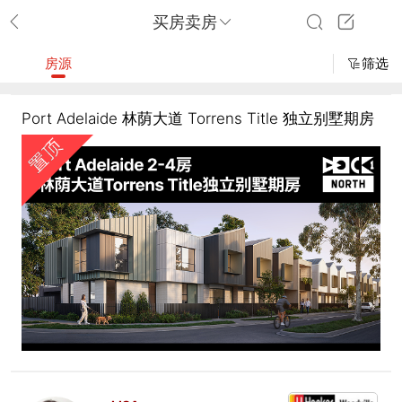
买房卖房
房源
筛选
Port Adelaide 林荫大道 Torrens Title 独立别墅期房