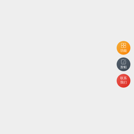
功能
发帖
联系
我们