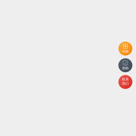
功能
发帖
联系
我们