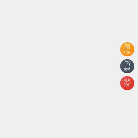
功能
发帖
联系
我们