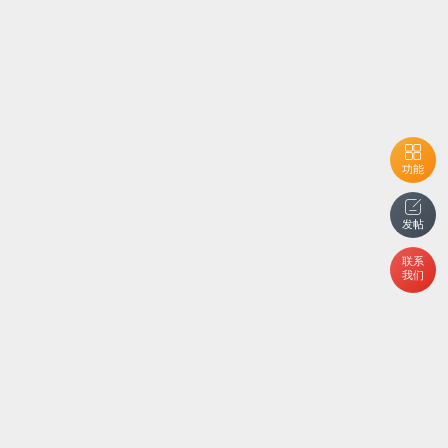
功能
发帖
联系
我们