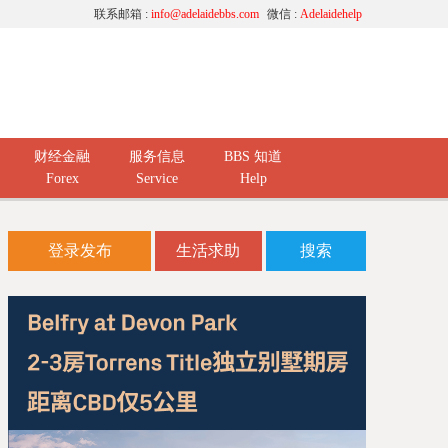
联系邮箱 :
info@adelaidebbs.com
微信 :
Adelaidehelp
财经金融
服务信息
BBS 知道
Forex
Service
Help
登录发布
生活求助
搜索