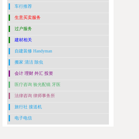
车行推荐
生意买卖服务
过户服务
建材相关
自建装修 Handyman
搬家 清洁 除虫
会计 理财 外汇 投资
医疗咨询 验光配镜 牙医
法律咨询 律师事务所
旅行社 接送机
电子电信