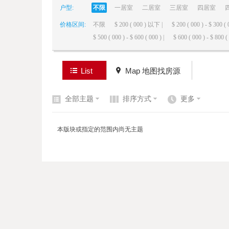
户型:
不限
一居室
二居室
三居室
四居室
价格区间:
不限
$ 200 ( 000 ) 以下 |
$ 200 ( 000 ) - $ 300 ( 
elai
$ 500 ( 000 ) - $ 600 ( 000 ) |
$ 600 ( 000 ) - $ 800 ( 
List
Map 地图找房源
全部主题
排序方式
更多
de
本版块或指定的范围内尚无主题