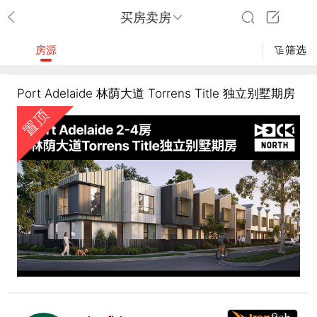
买房卖房
房源
筛选
Port Adelaide 林荫大道 Torrens Title 独立别墅期房