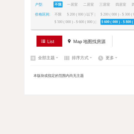
户型:
不限
一居室
二居室
三居室
四居室
价格区间:
不限
$ 200 ( 000 ) 以下 |
$ 200 ( 000 ) - $ 300 ( 
elai
$ 500 ( 000 ) - $ 600 ( 000 ) |
$ 600 ( 000 ) - $ 800 ( 
List
Map 地图找房源
全部主题
排序方式
更多
de
本版块或指定的范围内尚无主题