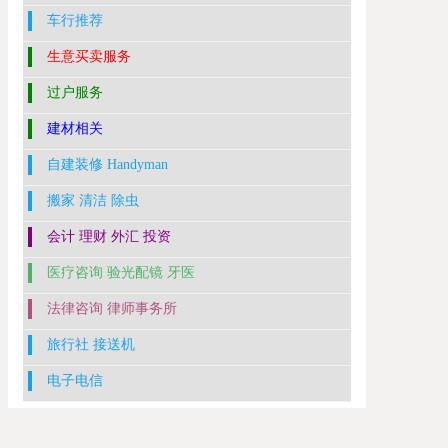
车行推荐
生意买卖服务
过户服务
建材相关
自建装修 Handyman
搬家 清洁 除虫
会计 理财 外汇 投资
医疗咨询 验光配镜 牙医
法律咨询 律师事务所
旅行社 接送机
电子电信