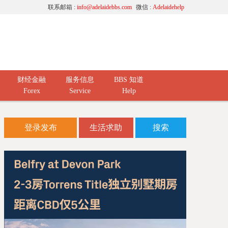
联系邮箱 :
info@adelaidebbs.com
微信 :
Adelaidehelp
财经金融
服务信息
BBS 知道
Forex
Service
Help
登录发布
生活求助
搜索