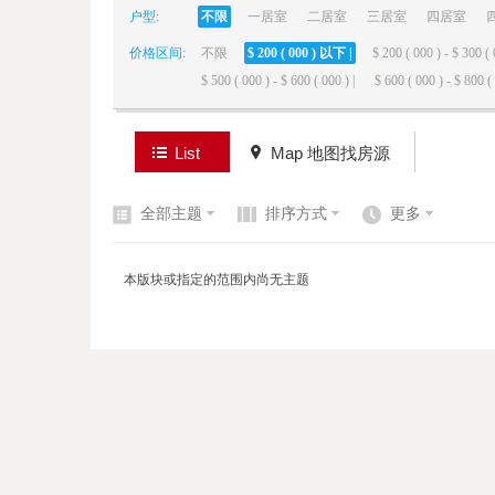
户型:
不限
一居室
二居室
三居室
四居室
价格区间:
不限
$ 200 ( 000 ) 以下 |
$ 200 ( 000 ) - $ 300 ( 
elai
$ 500 ( 000 ) - $ 600 ( 000 ) |
$ 600 ( 000 ) - $ 800 ( 
List
Map 地图找房源
全部主题
排序方式
更多
de
本版块或指定的范围内尚无主题