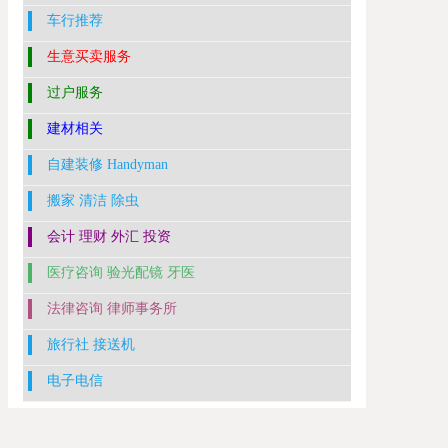
车行推荐
生意买卖服务
过户服务
建材相关
自建装修 Handyman
搬家 清洁 除虫
会计 理财 外汇 投资
医疗咨询 验光配镜 牙医
法律咨询 律师事务所
旅行社 接送机
电子电信