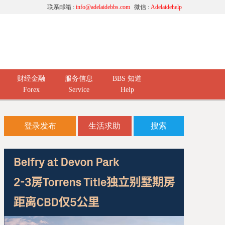
联系邮箱 :
info@adelaidebbs.com
微信 :
Adelaidehelp
财经金融
服务信息
BBS 知道
Forex
Service
Help
登录发布
生活求助
搜索