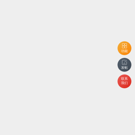
功能
发帖
联系
我们