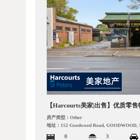
_
【Harcourts美家|出售】优质零售物
阿
房产类型：
Other
地址：
152 Goodwood Road, GOODWOOD, 
0
3