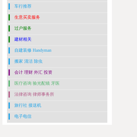
车行推荐
生意买卖服务
过户服务
建材相关
自建装修 Handyman
搬家 清洁 除虫
会计 理财 外汇 投资
医疗咨询 验光配镜 牙医
法律咨询 律师事务所
旅行社 接送机
电子电信