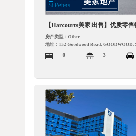
德
【Harcourts美家|出售】优质零售物
房产类型：
Other
地址：
152 Goodwood Road, GOODWOOD, 
0
3
中