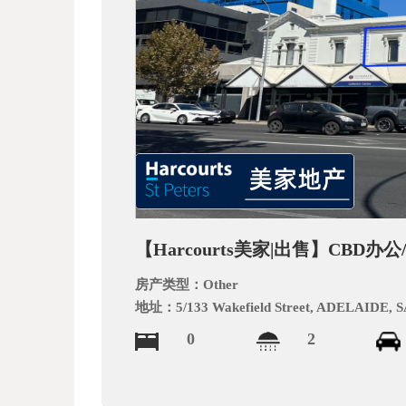
文
网
【Harcourts美家|出售】CBD
房产类型：
Other
地址：
5/133 Wakefield Street, ADELAIDE, S
0
2
_