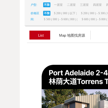
户型:
不限
一居室
二居室
三居室
四居室
elai
价格区
不限
$ 200 ( 000 ) 以下 |
$ 200 ( 000 ) - $ 300 ( 
间:
$ 500 ( 000 ) - $ 600 ( 000 ) |
$ 600 ( 000 ) - $ 800 ( 
List
Map 地图找房源
de