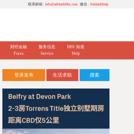
联系邮箱 :
info@adelaidebbs.com
微信 :
Adelaidehelp
财经金融
服务信息
BBS 知道
Forex
Service
Help
登录发布
生活求助
搜索