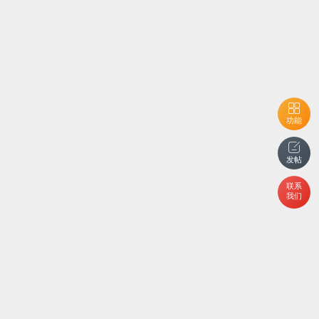
功能
发帖
联系
我们