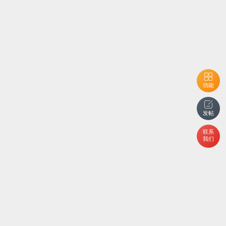
功能
发帖
联系
我们