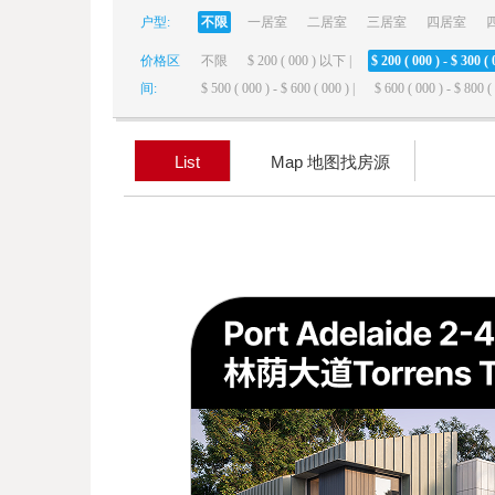
户型:
不限
一居室
二居室
三居室
四居室
elai
价格区
不限
$ 200 ( 000 ) 以下 |
$ 200 ( 000 ) - $ 300 ( 
间:
$ 500 ( 000 ) - $ 600 ( 000 ) |
$ 600 ( 000 ) - $ 800 ( 
List
Map 地图找房源
de