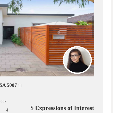
SA 5007
5007
$ Expressions of Interest
4