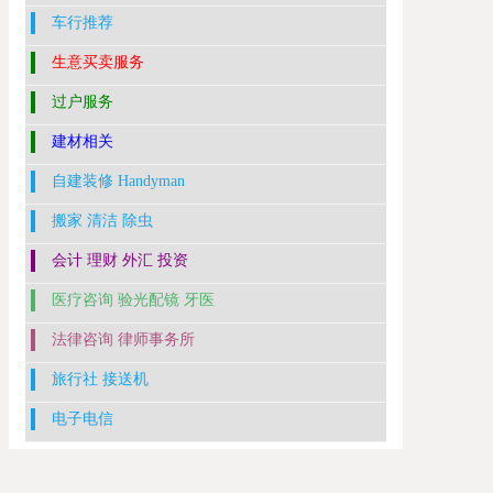
车行推荐
生意买卖服务
过户服务
建材相关
自建装修 Handyman
搬家 清洁 除虫
会计 理财 外汇 投资
医疗咨询 验光配镜 牙医
法律咨询 律师事务所
旅行社 接送机
电子电信