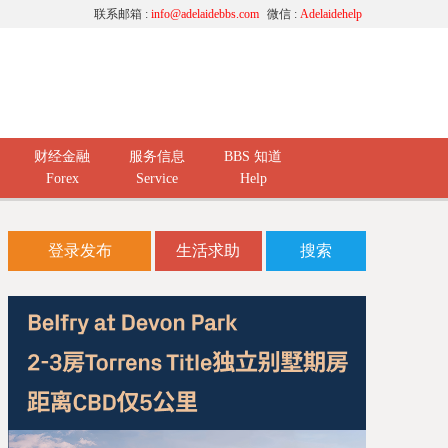
联系邮箱 :
info@adelaidebbs.com
微信 :
Adelaidehelp
财经金融
服务信息
BBS 知道
Forex
Service
Help
登录发布
生活求助
搜索