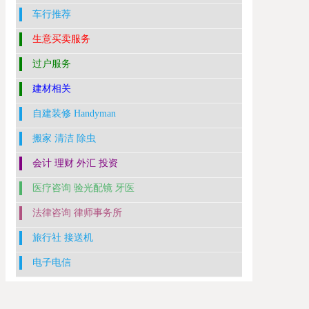
车行推荐
生意买卖服务
过户服务
建材相关
自建装修 Handyman
搬家 清洁 除虫
会计 理财 外汇 投资
医疗咨询 验光配镜 牙医
法律咨询 律师事务所
旅行社 接送机
电子电信