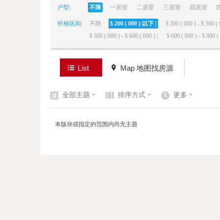
户型:
不限
一居室
二居室
三居室
四居室
价格区间:
不限
$ 200 ( 000 ) 以下 |
$ 200 ( 000 ) - $ 300 ( 
elai
$ 500 ( 000 ) - $ 600 ( 000 ) |
$ 600 ( 000 ) - $ 800 ( 
List
Map 地图找房源
全部主题
排序方式
更多
de
本版块或指定的范围内尚无主题