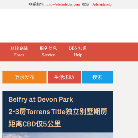
联系邮箱 :
info@adelaidebbs.com
微信 :
Adelaidehelp
财经金融
服务信息
BBS 知道
Forex
Service
Help
登录发布
生活求助
搜索