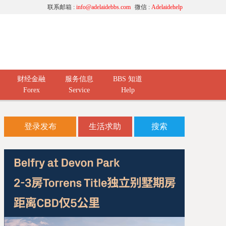
联系邮箱 :
info@adelaidebbs.com
微信 :
Adelaidehelp
财经金融
服务信息
BBS 知道
Forex
Service
Help
登录发布
生活求助
搜索