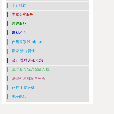
车行推荐
生意买卖服务
过户服务
建材相关
自建装修 Handyman
搬家 清洁 除虫
会计 理财 外汇 投资
医疗咨询 验光配镜 牙医
法律咨询 律师事务所
旅行社 接送机
电子电信