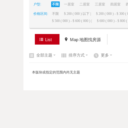
户型:
不限
一居室
二居室
三居室
四居室
价格区间:
不限
$ 200 ( 000 ) 以下 |
$ 200 ( 000 ) - $ 300 ( 
elai
$ 500 ( 000 ) - $ 600 ( 000 ) |
$ 600 ( 000 ) - $ 800 ( 
List
Map 地图找房源
全部主题
排序方式
更多
de
本版块或指定的范围内尚无主题