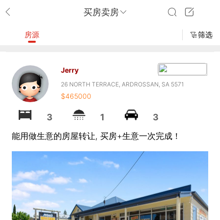
买房卖房
房源
筛选
Jerry
26 NORTH TERRACE, ARDROSSAN, SA 5571
$465000
3
1
3
能用做生意的房屋转让, 买房+生意一次完成！