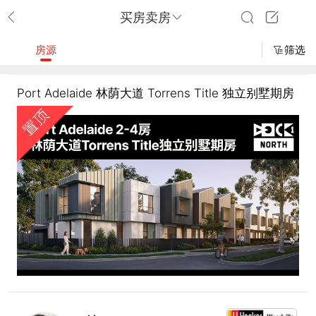
买房卖房
房源
筛选
Port Adelaide 林荫大道 Torrens Title 独立别墅期房