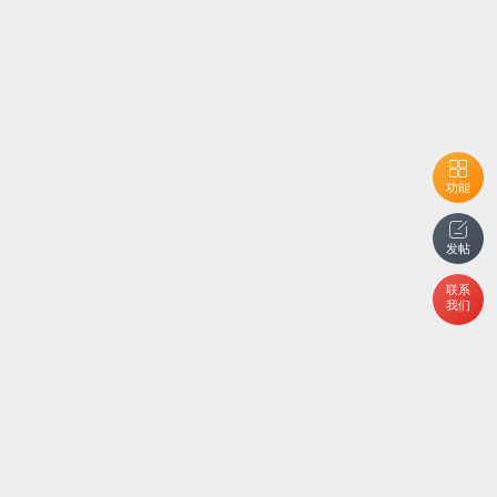
功能
发帖
联系
我们