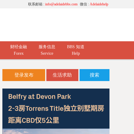
联系邮箱 :
info@adelaidebbs.com
微信 :
Adelaidehelp
财经金融
服务信息
BBS 知道
Forex
Service
Help
登录发布
生活求助
搜索