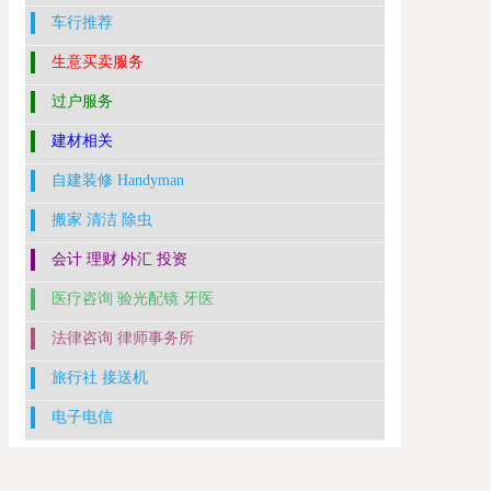
车行推荐
生意买卖服务
过户服务
建材相关
自建装修 Handyman
搬家 清洁 除虫
会计 理财 外汇 投资
医疗咨询 验光配镜 牙医
法律咨询 律师事务所
旅行社 接送机
电子电信