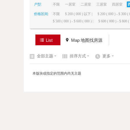
户型:
不限
一居室
二居室
三居室
四居室
价格区间:
不限
$ 200 ( 000 ) 以下 |
$ 200 ( 000 ) - $ 300 ( 
elai
$ 500 ( 000 ) - $ 600 ( 000 ) |
$ 600 ( 000 ) - $ 800 ( 
List
Map 地图找房源
全部主题
排序方式
更多
de
本版块或指定的范围内尚无主题