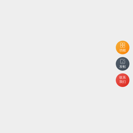
功能
发帖
联系
我们