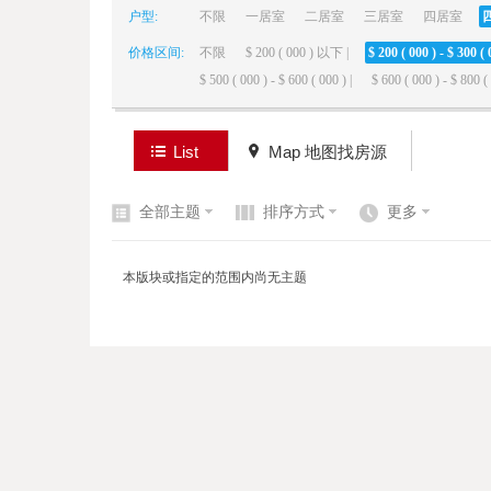
户型:
不限
一居室
二居室
三居室
四居室
价格区间:
不限
$ 200 ( 000 ) 以下 |
$ 200 ( 000 ) - $ 300 ( 
elai
$ 500 ( 000 ) - $ 600 ( 000 ) |
$ 600 ( 000 ) - $ 800 ( 
List
Map 地图找房源
全部主题
排序方式
更多
de
本版块或指定的范围内尚无主题