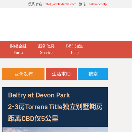
联系邮箱 :
info@adelaidebbs.com
微信 :
Adelaidehelp
财经金融
服务信息
BBS 知道
Forex
Service
Help
登录发布
生活求助
搜索