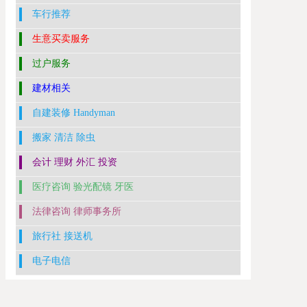
车行推荐
生意买卖服务
过户服务
建材相关
自建装修 Handyman
搬家 清洁 除虫
会计 理财 外汇 投资
医疗咨询 验光配镜 牙医
法律咨询 律师事务所
旅行社 接送机
电子电信