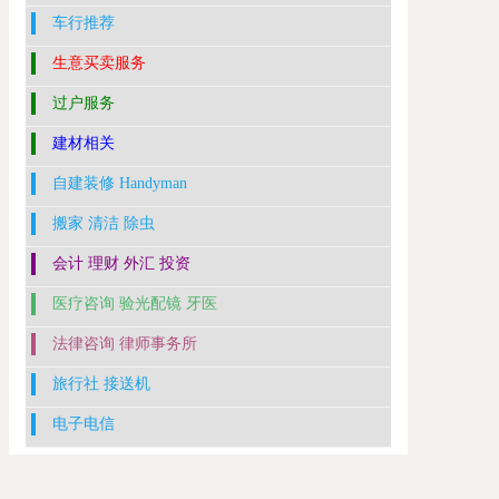
车行推荐
生意买卖服务
过户服务
建材相关
自建装修 Handyman
搬家 清洁 除虫
会计 理财 外汇 投资
医疗咨询 验光配镜 牙医
法律咨询 律师事务所
旅行社 接送机
电子电信