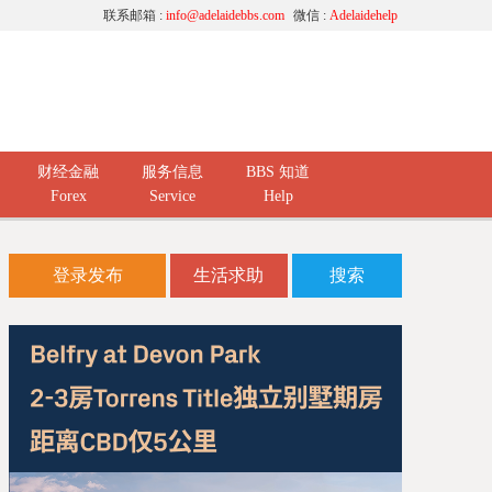
联系邮箱 :
info@adelaidebbs.com
微信 :
Adelaidehelp
财经金融
服务信息
BBS 知道
Forex
Service
Help
登录发布
生活求助
搜索