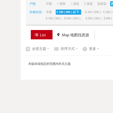
户型:
不限
一居室
二居室
三居室
四居室
价格区间:
不限
$ 200 ( 000 ) 以下 |
$ 200 ( 000 ) - $ 300 ( 
elai
$ 500 ( 000 ) - $ 600 ( 000 ) |
$ 600 ( 000 ) - $ 800 ( 
List
Map 地图找房源
全部主题
排序方式
更多
de
本版块或指定的范围内尚无主题