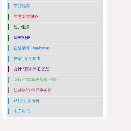
车行推荐
生意买卖服务
过户服务
建材相关
自建装修 Handyman
搬家 清洁 除虫
会计 理财 外汇 投资
医疗咨询 验光配镜 牙医
法律咨询 律师事务所
旅行社 接送机
电子电信