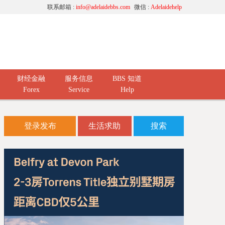
联系邮箱 :
info@adelaidebbs.com
微信 :
Adelaidehelp
财经金融
服务信息
BBS 知道
Forex
Service
Help
登录发布
生活求助
搜索