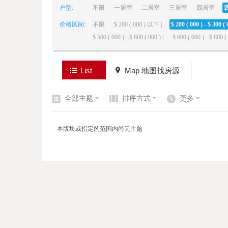
户型:
不限
一居室
二居室
三居室
四居室
价格区间:
不限
$ 200 ( 000 ) 以下 |
$ 200 ( 000 ) - $ 300 ( 
elai
$ 500 ( 000 ) - $ 600 ( 000 ) |
$ 600 ( 000 ) - $ 800 ( 
List
Map 地图找房源
全部主题
排序方式
更多
de
本版块或指定的范围内尚无主题