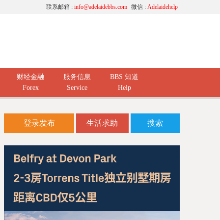
联系邮箱 :
info@adelaidebbs.com
微信 :
Adelaidehelp
财经金融
服务信息
BBS 知道
Forex
Service
Help
登录发布
生活求助
搜索