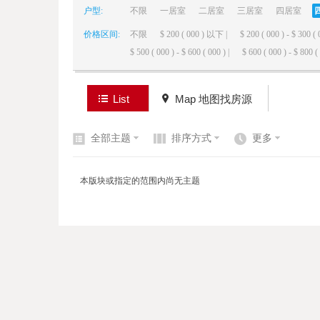
户型:
不限
一居室
二居室
三居室
四居室
价格区间:
不限
$ 200 ( 000 ) 以下 |
$ 200 ( 000 ) - $ 300 ( 
elai
$ 500 ( 000 ) - $ 600 ( 000 ) |
$ 600 ( 000 ) - $ 800 ( 
List
Map 地图找房源
全部主题
排序方式
更多
de
本版块或指定的范围内尚无主题