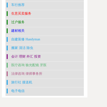
车行推荐
生意买卖服务
过户服务
建材相关
自建装修 Handyman
搬家 清洁 除虫
会计 理财 外汇 投资
医疗咨询 验光配镜 牙医
法律咨询 律师事务所
旅行社 接送机
电子电信