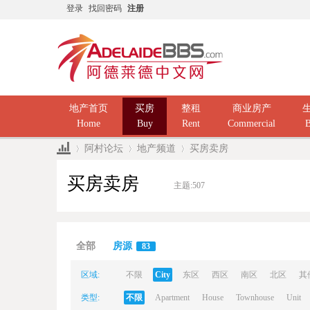
登录
找回密码
注册
地产首页
买房
整租
商业房产
Home
Buy
Rent
Commercial
B
阿村论坛
地产频道
买房卖房
买房卖房
主题:
507
Ad
»
›
›
全部
房源
83
区域:
不限
City
东区
西区
南区
北区
其
类型:
不限
Apartment
House
Townhouse
Unit