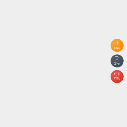
功能
发帖
联系
我们