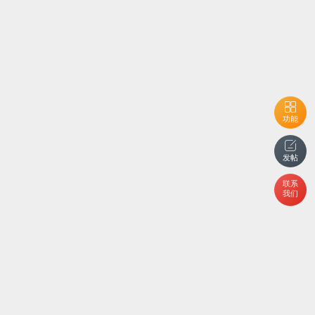
功能
发帖
联系
我们