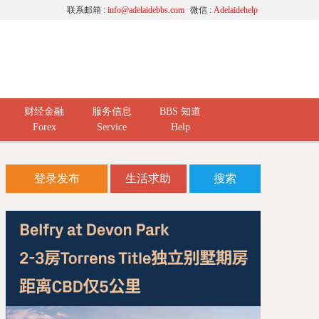
联系邮箱 :
info@adelaidebbs.com
微信 :
Adelaidehelp
财经金融
服务信息
BBS 知道
Forex
Service
Help
登录发布
生活求助
搜索