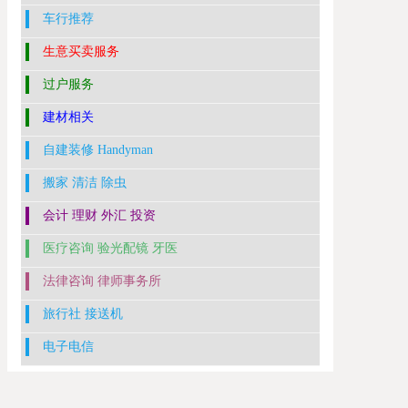
车行推荐
生意买卖服务
过户服务
建材相关
自建装修 Handyman
搬家 清洁 除虫
会计 理财 外汇 投资
医疗咨询 验光配镜 牙医
法律咨询 律师事务所
旅行社 接送机
电子电信