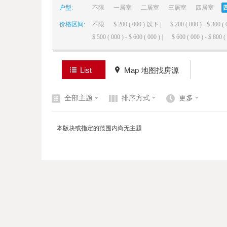
户型:
不限
一居室
二居室
三居室
四居室
价格区间:
不限
$ 200 ( 000 ) 以下 |
$ 200 ( 000 ) - $ 300 ( 
elai
$ 500 ( 000 ) - $ 600 ( 000 ) |
$ 600 ( 000 ) - $ 800 ( 
List
Map 地图找房源
全部主题
排序方式
更多
de
本版块或指定的范围内尚无主题