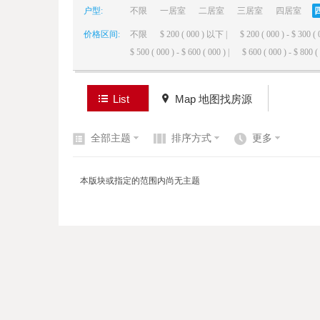
户型:
不限
一居室
二居室
三居室
四居室
价格区间:
不限
$ 200 ( 000 ) 以下 |
$ 200 ( 000 ) - $ 300 ( 
elai
$ 500 ( 000 ) - $ 600 ( 000 ) |
$ 600 ( 000 ) - $ 800 ( 
List
Map 地图找房源
全部主题
排序方式
更多
de
本版块或指定的范围内尚无主题