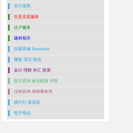
车行推荐
生意买卖服务
过户服务
建材相关
自建装修 Handyman
搬家 清洁 除虫
会计 理财 外汇 投资
医疗咨询 验光配镜 牙医
法律咨询 律师事务所
旅行社 接送机
电子电信