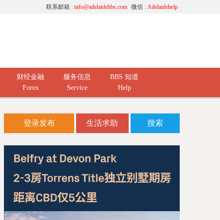
联系邮箱 :
info@adelaidebbs.com
微信 :
Adelaidehelp
财经金融
服务信息
BBS 知道
Forex
Service
Help
登录发布
生活求助
搜索