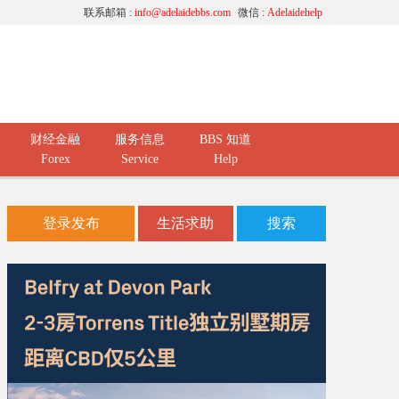
联系邮箱 :
info@adelaidebbs.com
微信 :
Adelaidehelp
财经金融
服务信息
BBS 知道
Forex
Service
Help
登录发布
生活求助
搜索