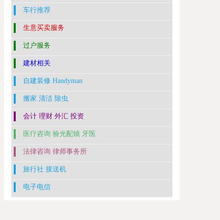
车行推荐
生意买卖服务
过户服务
建材相关
自建装修 Handyman
搬家 清洁 除虫
会计 理财 外汇 投资
医疗咨询 验光配镜 牙医
法律咨询 律师事务所
旅行社 接送机
电子电信