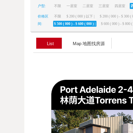
户型:
不限
一居室
二居室
三居室
四居室
elai
价格区
不限
$ 200 ( 000 ) 以下 |
$ 200 ( 000 ) - $ 300 ( 
间:
$ 500 ( 000 ) - $ 600 ( 000 ) |
$ 600 ( 000 ) - $ 800 ( 
List
Map 地图找房源
de