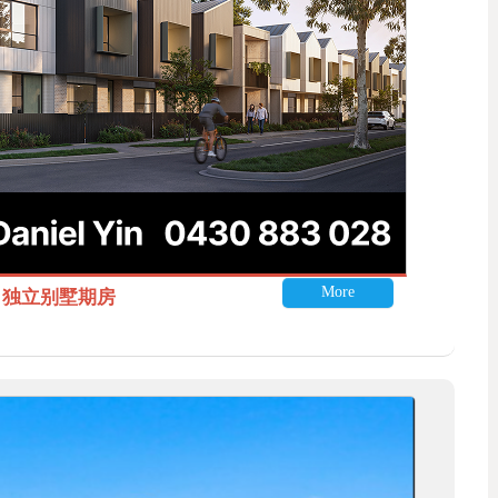
More
itle 独立别墅期房