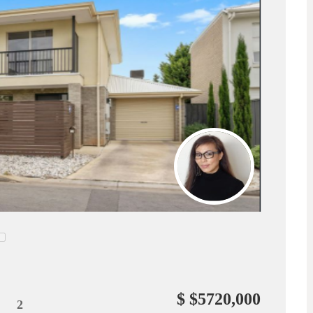
$ $5720,000
2