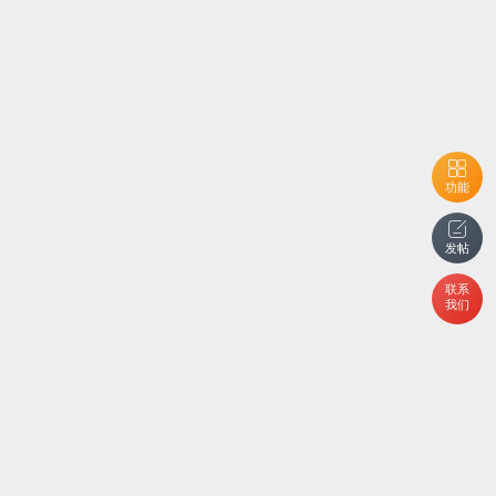
功能
发帖
联系
我们