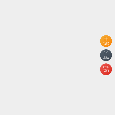
功能
发帖
联系
我们