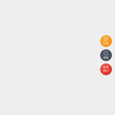
功能
发帖
联系
我们