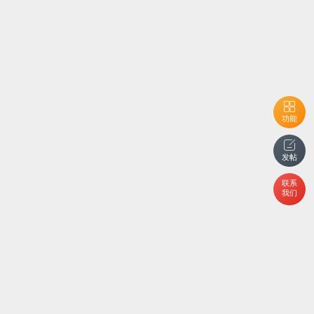
功能
发帖
联系
我们