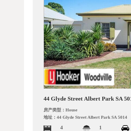
_
44 Glyde Street Albert Park SA 50
阿
房产类型：
House
地址：
44 Glyde Street Albert Park SA 5014
4
1