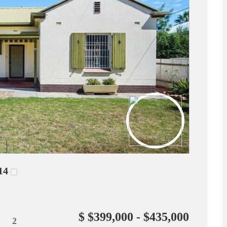
14
$ $399,000 - $435,000
2