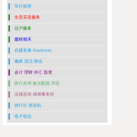
车行推荐
生意买卖服务
过户服务
建材相关
自建装修 Handyman
搬家 清洁 除虫
会计 理财 外汇 投资
医疗咨询 验光配镜 牙医
法律咨询 律师事务所
旅行社 接送机
电子电信