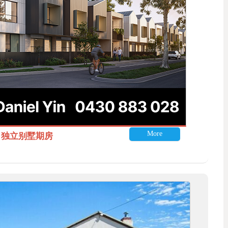
More
itle 独立别墅期房