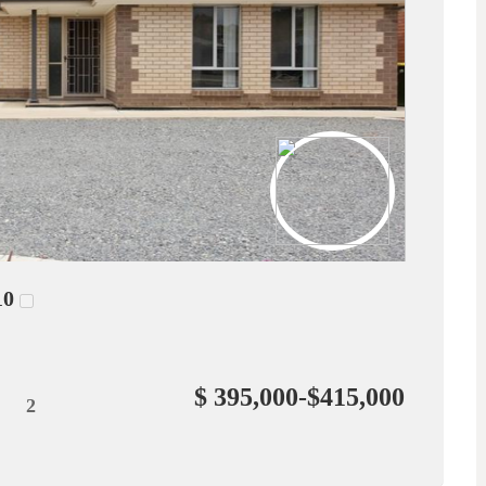
10
$ 395,000-$415,000
2