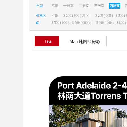
户型:
不限
一居室
二居室
三居室
四居室
elai
价格区
不限
$ 200 ( 000 ) 以下 |
$ 200 ( 000 ) - $ 300 ( 
间:
$ 500 ( 000 ) - $ 600 ( 000 ) |
$ 600 ( 000 ) - $ 800 ( 
List
Map 地图找房源
de