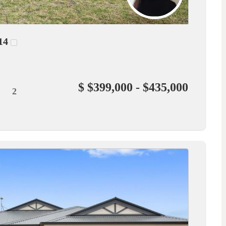
14
$ $399,000 - $435,000
2