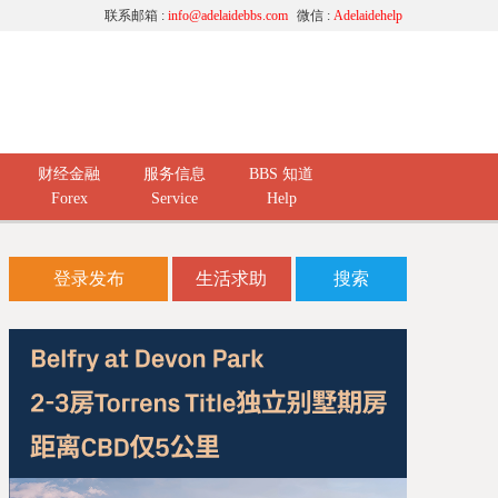
联系邮箱 :
info@adelaidebbs.com
微信 :
Adelaidehelp
财经金融
服务信息
BBS 知道
Forex
Service
Help
登录发布
生活求助
搜索