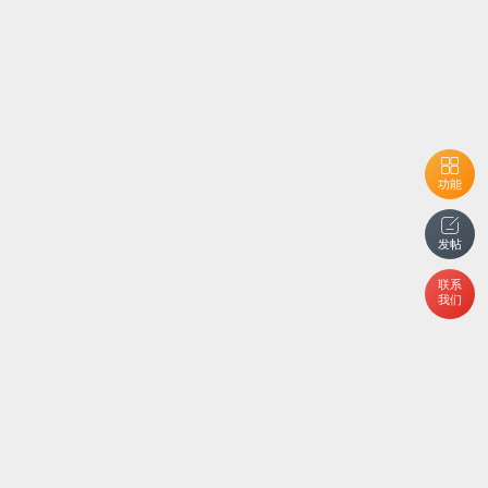
功能
发帖
联系
我们