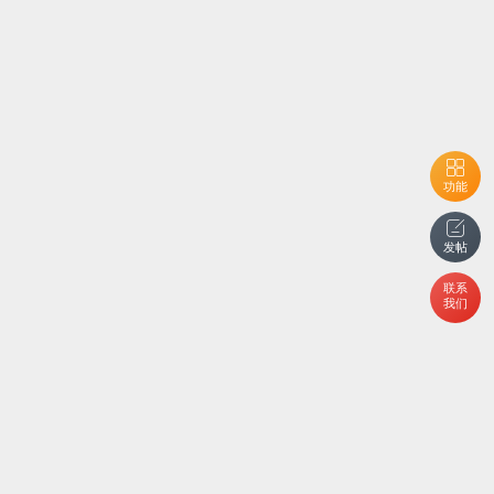
功能
发帖
联系
我们