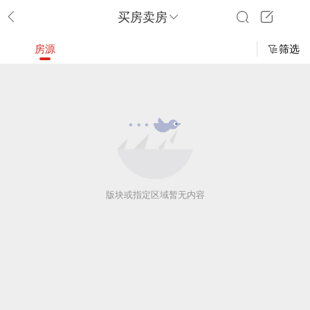
买房卖房
房源
筛选
版块或指定区域暂无内容