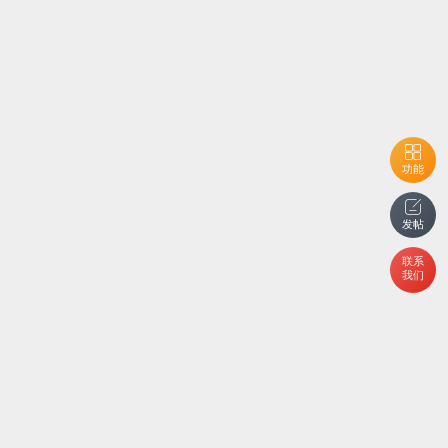
功能
发帖
联系
我们